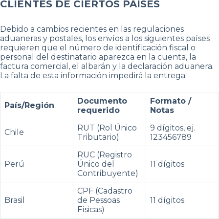
CLIENTES DE CIERTOS PAÍSES
Debido a cambios recientes en las regulaciones
aduaneras y postales, los envíos a los siguientes países
requieren que el número de identificación fiscal o
personal del destinatario aparezca en la cuenta, la
factura comercial, el albarán y la declaración aduanera.
La falta de esta información impedirá la entrega:
Documento
Formato /
País/Región
requerido
Notas
RUT (Rol Único
9 dígitos, ej.
Chile
Tributario)
123456789
RUC (Registro
Perú
Único del
11 dígitos
Contribuyente)
CPF (Cadastro
Brasil
de Pessoas
11 dígitos
Físicas)