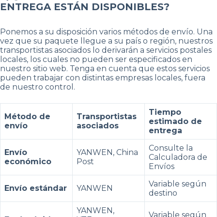
ENTREGA ESTÁN DISPONIBLES?
Ponemos a su disposición varios métodos de envío. Una
vez que su paquete llegue a su país o región, nuestros
transportistas asociados lo derivarán a servicios postales
locales, los cuales no pueden ser especificados en
nuestro sitio web. Tenga en cuenta que estos servicios
pueden trabajar con distintas empresas locales, fuera
de nuestro control.
Tiempo
Método de
Transportistas
estimado de
envío
asociados
entrega
Consulte la
Envío
YANWEN, China
Calculadora de
económico
Post
Envíos
Variable según
Envío estándar
YANWEN
destino
YANWEN,
Variable según