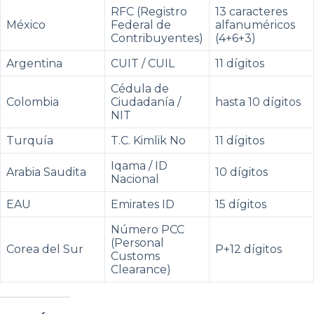
RFC (Registro
13 caracteres
México
Federal de
alfanuméricos
Contribuyentes)
(4+6+3)
Argentina
CUIT / CUIL
11 dígitos
Cédula de
Colombia
Ciudadanía /
hasta 10 dígitos
NIT
Turquía
T.C. Kimlik No
11 dígitos
Iqama / ID
Arabia Saudita
10 dígitos
Nacional
EAU
Emirates ID
15 dígitos
Número PCC
(Personal
Corea del Sur
P+12 dígitos
Customs
Clearance)