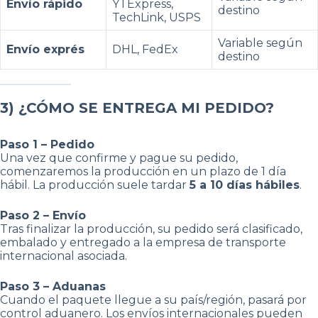
Envío rápido
YTExpress,
destino
TechLink, USPS
Variable según
Envío exprés
DHL, FedEx
destino
3) ¿CÓMO SE ENTREGA MI PEDIDO?
Paso 1 – Pedido
Una vez que confirme y pague su pedido,
comenzaremos la producción en un plazo de 1 día
hábil. La producción suele tardar
5 a 10 días hábiles
.
Paso 2 – Envío
Tras finalizar la producción, su pedido será clasificado,
embalado y entregado a la empresa de transporte
internacional asociada.
Paso 3 – Aduanas
Cuando el paquete llegue a su país/región, pasará por
control aduanero. Los envíos internacionales pueden